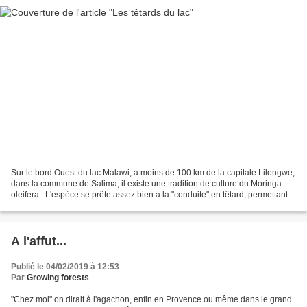
Sur le bord Ouest du lac Malawi, à moins de 100 km de la capitale Lilongwe,
dans la commune de Salima, il existe une tradition de culture du Moringa
oleifera . L'espèce se prête assez bien à la "conduite" en têtard, permettant,
comme de nombreux autres...
A l'affut...
Publié le 04/02/2019 à 12:53
Par
Growing forests
"Chez moi" on dirait à l'agachon, enfin en Provence ou même dans le grand