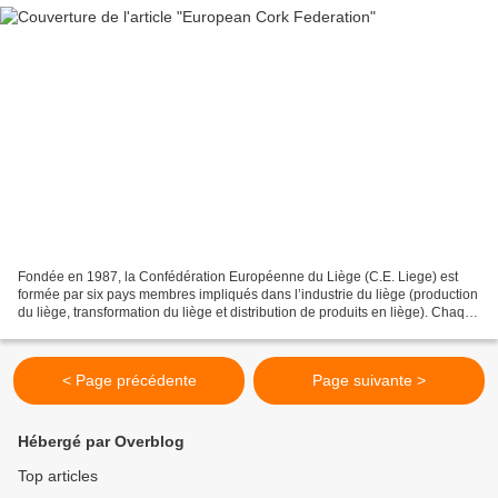
Fondée en 1987, la Confédération Européenne du Liège (C.E. Liege) est
formée par six pays membres impliqués dans l’industrie du liège (production
du liège, transformation du liège et distribution de produits en liège). Chaque
pays est représenté par sa...
< Page précédente
Page suivante >
Hébergé par Overblog
Top articles