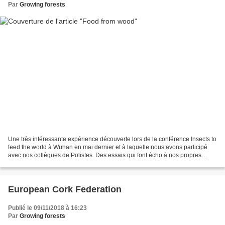
Par
Growing forests
Une très intéressante expérience découverte lors de la conférence Insects to
feed the world à Wuhan en mai dernier et à laquelle nous avons participé
avec nos collègues de Polistes. Des essais qui font écho à nos propres
réflexions et aux expérimentations,...
European Cork Federation
Publié le 09/11/2018 à 16:23
Par
Growing forests