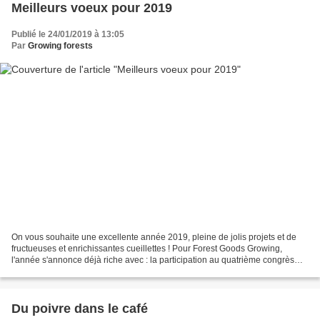
Meilleurs voeux pour 2019
Publié le 24/01/2019 à 13:05
Par
Growing forests
On vous souhaite une excellente année 2019, pleine de jolis projets et de
fructueuses et enrichissantes cueillettes ! Pour Forest Goods Growing,
l'année s'annonce déjà riche avec : la participation au quatrième congrès
agroforestier mondial qui se tiendra...
Du poivre dans le café