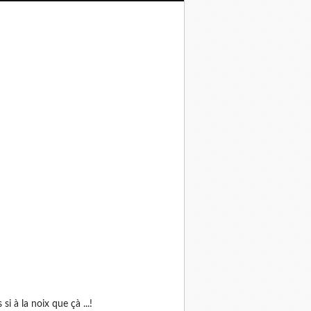
as si à la noix que çà ...!