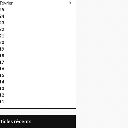
5
Février
25
24
23
22
21
20
19
18
17
16
15
14
13
12
11
articles récents