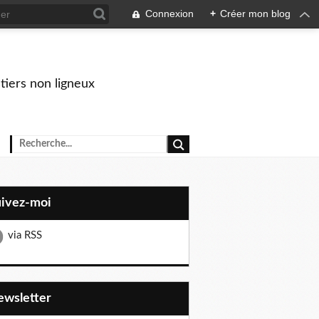
Connexion
+
Créer mon blog
stiers non ligneux
uivez-moi
via RSS
Newsletter