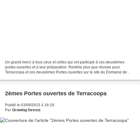
Un grand merci à tous ceux et celles qui ont participé à ces deuxièmes
portes ouvertes et à leur préparation. Rentrée plus que réussie pour
Terracoopa et ces deuxièmes Portes ouvertes sur le site du Domaine de
Viviers, avec une fréquentation sans conteste...
2èmes Portes ouvertes de Terracoopa
Publié le 03/09/2015 à 16:18
Par
Growing forests