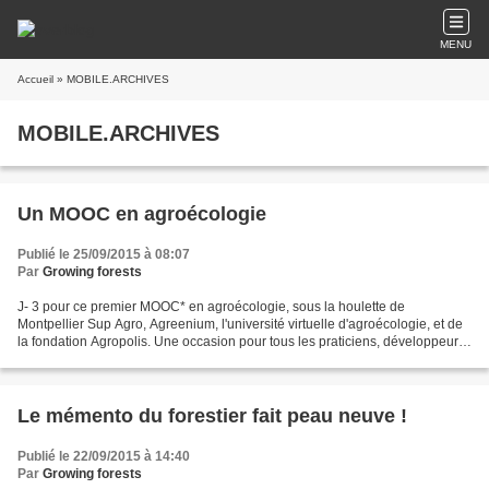
MENU
Accueil
» MOBILE.ARCHIVES
MOBILE.ARCHIVES
Un MOOC en agroécologie
Publié le 25/09/2015 à 08:07
Par
Growing forests
J- 3 pour ce premier MOOC* en agroécologie, sous la houlette de
Montpellier Sup Agro, Agreenium, l'université virtuelle d'agroécologie, et de
la fondation Agropolis. Une occasion pour tous les praticiens, développeurs,
chercheurs, de parfaire leur connaissance....
Le mémento du forestier fait peau neuve !
Publié le 22/09/2015 à 14:40
Par
Growing forests