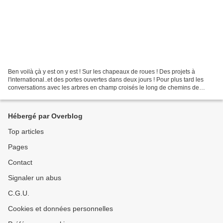
Ben voilà çà y est on y est ! Sur les chapeaux de roues ! Des projets à
l'international..et des portes ouvertes dans deux jours ! Pour plus tard les
conversations avec les arbres en champ croisés le long de chemins de
campagne, retour en, ville et au...
Hébergé par Overblog
Top articles
Pages
Contact
Signaler un abus
C.G.U.
Cookies et données personnelles