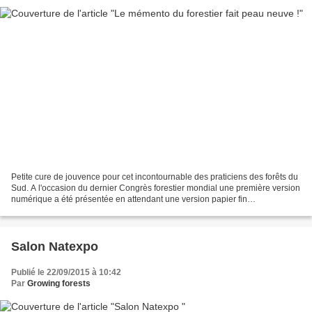
Petite cure de jouvence pour cet incontournable des praticiens des forêts du
Sud. A l'occasion du dernier Congrès forestier mondial une première version
numérique a été présentée en attendant une version papier fin
octobre....Synchro pour la COP !
Salon Natexpo
Publié le 22/09/2015 à 10:42
Par
Growing forests