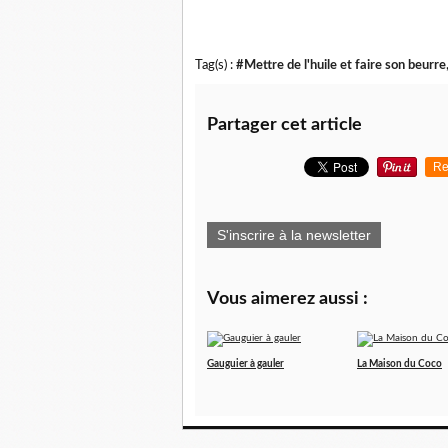
Tag(s) :
#Mettre de l'huile et faire son beurre
Partager cet article
Re
S'inscrire à la newsletter
Vous aimerez aussi :
Gauguier à gauler
La Maison du Coco