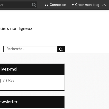
Connexion
+
Créer mon blog
stiers non ligneux
uivez-moi
via RSS
Newsletter