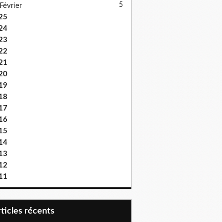
5
Février
25
24
23
22
21
20
19
18
17
16
15
14
13
12
11
articles récents