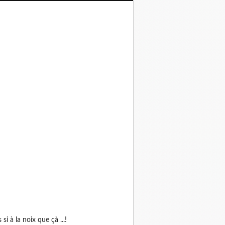
as si à la noix que çà ...!