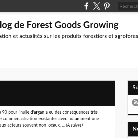
blog de Forest Goods Growing
tion et actualités sur les produits forestiers et agrofore
S
 90 pour l'huile d’argan a eu des conséquences très
s de commercialisation existantes avec notamment une
aux acteurs souvent non locaux. ...
(A suivre)