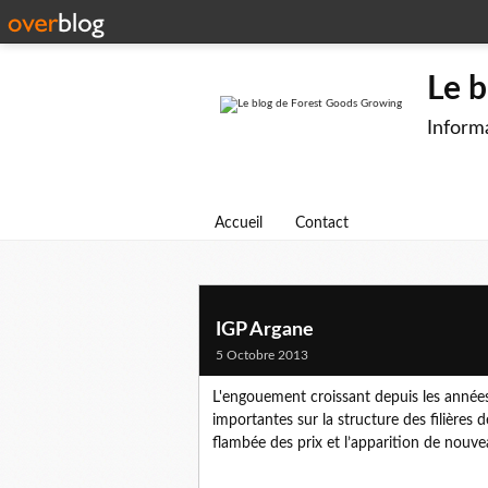
Le 
Informa
Accueil
Contact
IGP Argane
5 Octobre 2013
L'engouement croissant depuis les années
importantes sur la structure des filière
flambée des prix et l’apparition de nouve