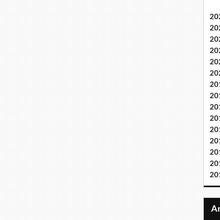
20
20
20
20
20
20
20
20
20
20
20
20
20
20
20