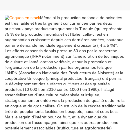
Même si la production nationale de noisettes
est très faible et très largement concurrencée par les deux
principaux pays producteurs que sont la Turquie (qui représente
75 % de la production mondiale) et l'Italie, celle-ci est en
augmentation croissante depuis ces dernières années, soutenue
par une demande mondiale également croissante ( 4 à 5 %)*.
Les efforts consentis depuis presque 30 ans par la recherche
agronomique (INRA notamment) sur l'amélioration de techniques
de culture et l'amélioration variétale, et sur la promotion et
l'organisation de la production par les organismes tels que
l'ANPN (Association Nationale des Producteurs de Noisette) et la
coopérative Unicoque (principal producteur français) ont permis
le développement des surfaces cultivées et des quantités
produites (10 000 t en 2010 contre 1000 t en 1980). Il s'agit
essentiellement d'une culture mécanisée et irriguée,
stratégiquement orientée vers la production de qualité et de fruits
en coque et de gros calibre. On est loin de la récolte traditionnelle
tirée de peuplements facilités en bosquets, haies et sous bois.
Mais le regain d'intérêt pour ce fruit, et la dynamique de
production qui l'accompagne, ainsi que les autres productions
potentiellement associables (trufficulture et agroforesterie)