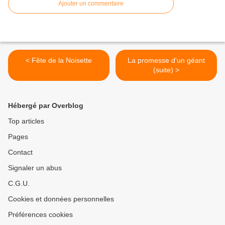
Ajouter un commentaire
< Fête de la Noisette
La promesse d'un géant
(suite) >
Hébergé par Overblog
Top articles
Pages
Contact
Signaler un abus
C.G.U.
Cookies et données personnelles
Préférences cookies