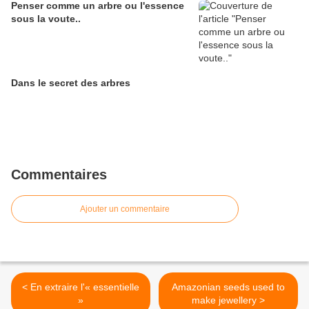
Penser comme un arbre ou l'essence
sous la voute..
Dans le secret des arbres
Commentaires
Ajouter un commentaire
< En extraire l'« essentielle
Amazonian seeds used to
»
make jewellery >