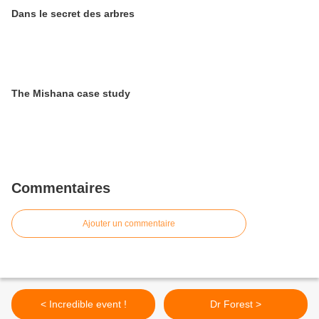
Dans le secret des arbres
The Mishana case study
Commentaires
Ajouter un commentaire
< Incredible event !
Dr Forest >