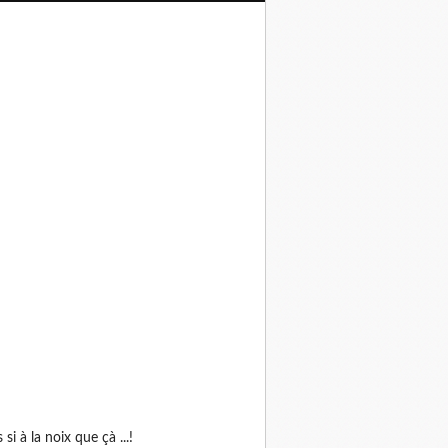
as si à la noix que çà ...!