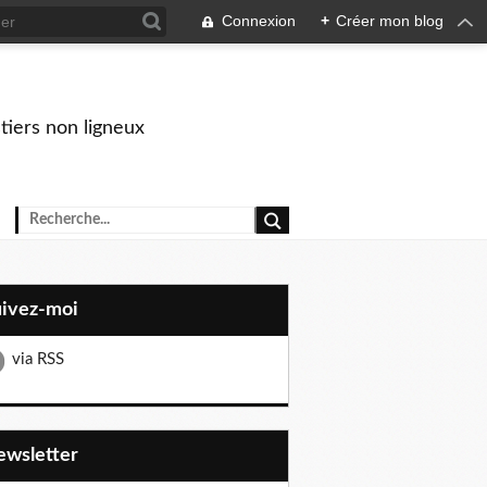
Connexion
+
Créer mon blog
stiers non ligneux
uivez-moi
via RSS
Newsletter