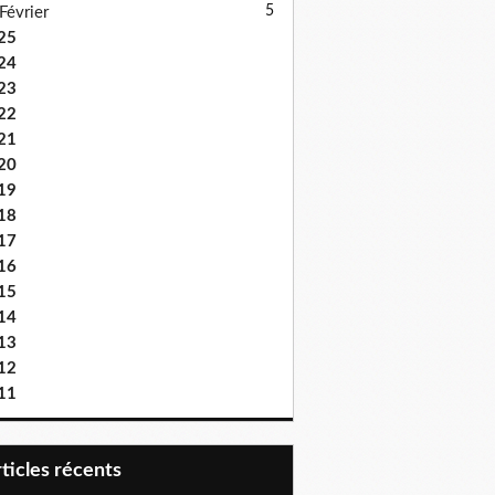
5
Février
25
24
23
22
21
20
19
18
17
16
15
14
13
12
11
articles récents