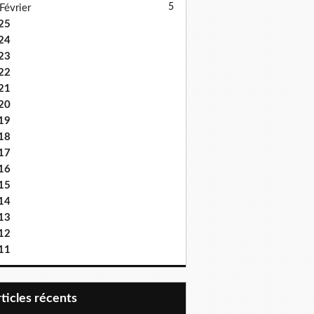
5
Février
25
24
23
22
21
20
19
18
17
16
15
14
13
12
11
articles récents