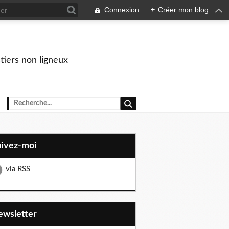
Connexion
+
Créer mon blog
stiers non ligneux
uivez-moi
via RSS
Newsletter