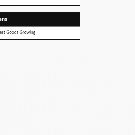
iens
est Goods Growing