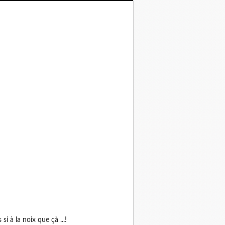
as si à la noix que çà ...!