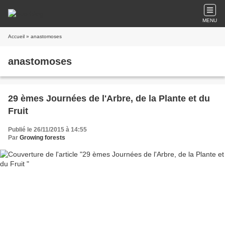
MENU
Accueil
» anastomoses
anastomoses
29 èmes Journées de l'Arbre, de la Plante et du
Fruit
Publié le 26/11/2015 à 14:55
Par
Growing forests