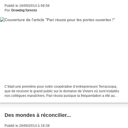
Publié le 16/09/2014 à 08:56
Par
Growing forests
C'était une première pour notre coopérative d’entrepreneurs Terracoopa,
que de recevoir le grand public sur le domaine de Viviers où sont installés
nos collègues maraîchers. Pari réussi puisque la fréquentation a été au
rendez-vous et vous étiez nombreux...
Des mondes à réconcilier...
Publié le 26/06/2014 à 19:38