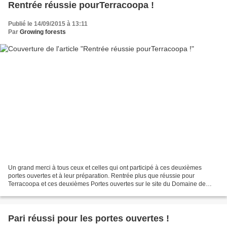
Rentrée réussie pourTerracoopa !
Publié le 14/09/2015 à 13:11
Par
Growing forests
Un grand merci à tous ceux et celles qui ont participé à ces deuxièmes
portes ouvertes et à leur préparation. Rentrée plus que réussie pour
Terracoopa et ces deuxièmes Portes ouvertes sur le site du Domaine de
Viviers, avec une fréquentation sans conteste...
Pari réussi pour les portes ouvertes !