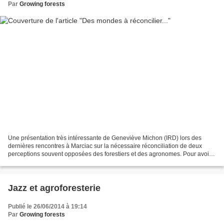
Par
Growing forests
Une présentation très intéressante de Geneviève Michon (IRD) lors des
dernières rencontres à Marciac sur la nécessaire réconciliation de deux
perceptions souvent opposées des forestiers et des agronomes. Pour avoir
fait, comme elle le mentionne, l'aller...
Jazz et agroforesterie
Publié le 26/06/2014 à 19:14
Par
Growing forests