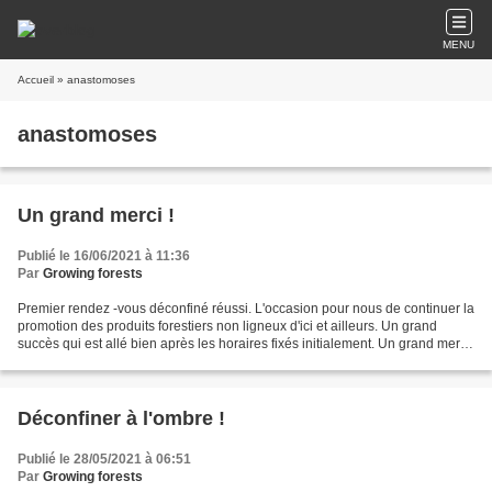
MENU
Accueil
» anastomoses
anastomoses
Un grand merci !
Publié le 16/06/2021 à 11:36
Par
Growing forests
Premier rendez -vous déconfiné réussi. L'occasion pour nous de continuer la
promotion des produits forestiers non ligneux d'ici et ailleurs. Un grand
succès qui est allé bien après les horaires fixés initialement. Un grand merci
aux collègues de la Terracopa...
Déconfiner à l'ombre !
Publié le 28/05/2021 à 06:51
Par
Growing forests