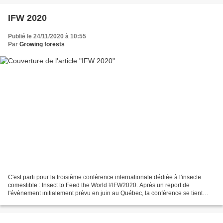
IFW 2020
Publié le 24/11/2020 à 10:55
Par
Growing forests
C'est parti pour la troisième conférence internationale dédiée à l'insecte
comestible : Insect to Feed the World #IFW2020. Après un report de
l'évènement initialement prévu en juin au Québec, la conférence se tient
finalement en ligne. L'occasion pour...