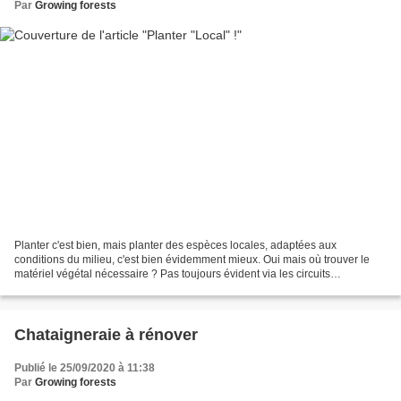
Par
Growing forests
Planter c'est bien, mais planter des espèces locales, adaptées aux
conditions du milieu, c'est bien évidemment mieux. Oui mais où trouver le
matériel végétal nécessaire ? Pas toujours évident via les circuits
conventionnels, d'où la démarche du label...
Chataigneraie à rénover
Publié le 25/09/2020 à 11:38
Par
Growing forests