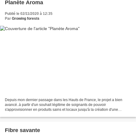
Planète Aroma
Publié le 02/11/2020 à 12:35
Par
Growing forests
Depuis mon dernier passage dans les Hauts de France, le projet a bien
avancé..à partir d'un souhait légitime de soignants de pouvoir
s'approvisionner en produits sains et locaux jusqu'à la création d'une
coopérative ad hoc.. "Planète Aroma" est une Société...
Fibre savante