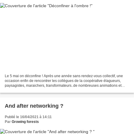
Le 5 mai on déconfine ! Après une année sans rendez-vous collectif, une
occasion enfin de rencontrer les collègues de la coopérative élagueurs,
paysagistes, maraichers, transformateurs..de nombreuses animations et
visites au programme et notre traditionnelle...
And after networking ?
Publié le 16/04/2021 à 14:11
Par
Growing forests