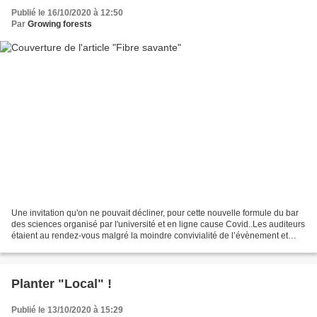
Publié le 16/10/2020 à 12:50
Par
Growing forests
Une invitation qu'on ne pouvait décliner, pour cette nouvelle formule du bar
des sciences organisé par l'université et en ligne cause Covid..Les auditeurs
étaient au rendez-vous malgré la moindre convivialité de l’évènement et
curieux...Vaste sujet qui...
Planter "Local" !
Publié le 13/10/2020 à 15:29