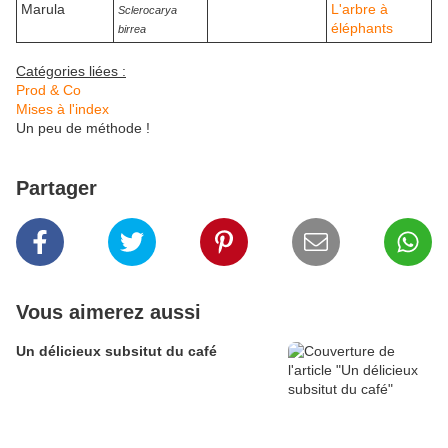
Marula
L'arbre à
Sclerocarya
éléphants
birrea
Catégories liées :
Prod & Co
Mises à l'index
Un peu de méthode !
Partager
Vous aimerez aussi
Un délicieux subsitut du café