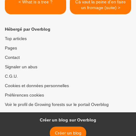
< What is a tree ?
Cà vaut la peine d'en faire
un fromage (suite) >
Hébergé par Overblog
Top articles
Pages
Contact
Signaler un abus
C.G.U.
Cookies et données personnelles
Préférences cookies
Voir le profil de Growing forests sur le portail Overblog
Créer un blog sur Overblog
Créer un blog