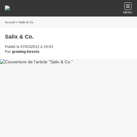
MENU
Accueil
» Salix & Co.
Salix & Co.
Publié le 07/03/2012 à 19:03
Par
growing-forests