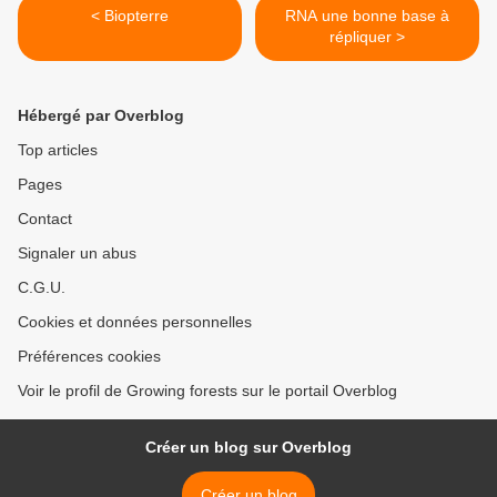
< Biopterre
RNA une bonne base à
répliquer >
Hébergé par Overblog
Top articles
Pages
Contact
Signaler un abus
C.G.U.
Cookies et données personnelles
Préférences cookies
Voir le profil de Growing forests sur le portail Overblog
Créer un blog sur Overblog
Créer un blog