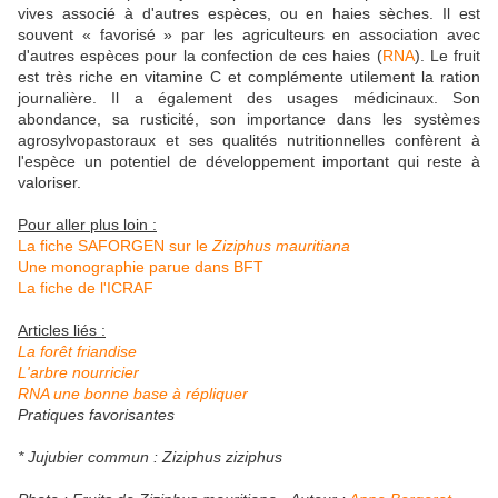
vives associé à d'autres espèces, ou en haies sèches. Il est
souvent « favorisé » par les agriculteurs en association avec
d'autres espèces pour la confection de ces haies (
RNA
). Le fruit
est très riche en vitamine C et complémente utilement la ration
journalière. Il a également des usages médicinaux. Son
abondance, sa rusticité, son importance dans les systèmes
agrosylvopastoraux et ses qualités nutritionnelles confèrent à
l'espèce un potentiel de développement important qui reste à
valoriser.
Pour aller plus loin :
La fiche SAFORGEN sur le
Ziziphus mauritiana
Une monographie parue dans BFT
La fiche de l'ICRAF
Articles liés :
La forêt friandise
L'arbre nourricier
RNA une bonne base à répliquer
Pratiques favorisantes
* Jujubier commun : Ziziphus ziziphus