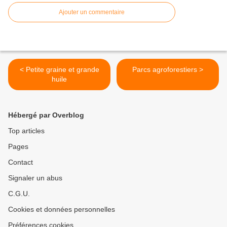
Ajouter un commentaire
< Petite graine et grande
Parcs agroforestiers >
huile
Hébergé par Overblog
Top articles
Pages
Contact
Signaler un abus
C.G.U.
Cookies et données personnelles
Préférences cookies