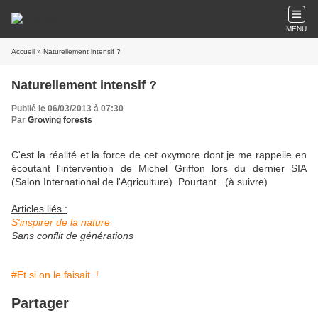
MENU
Accueil
» Naturellement intensif ?
Naturellement intensif ?
Publié le 06/03/2013 à 07:30
Par
Growing forests
C'est la réalité et la force de cet oxymore dont je me rappelle en
écoutant l'intervention de Michel Griffon lors du dernier SIA
(Salon International de l'Agriculture). Pourtant...(à suivre)
Articles liés :
S'inspirer de la nature
Sans conflit de générations
#Et si on le faisait..!
Partager