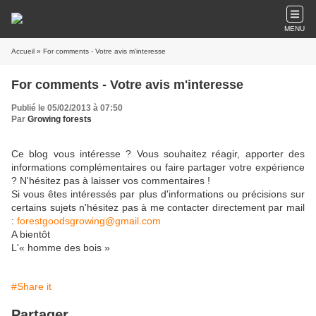
MENU
Accueil
» For comments - Votre avis m'interesse
For comments - Votre avis m'interesse
Publié le 05/02/2013 à 07:50
Par
Growing forests
Ce blog vous intéresse ? Vous souhaitez réagir, apporter des
informations complémentaires ou faire partager votre expérience
? N'hésitez pas à laisser vos commentaires !
Si vous êtes intéressés par plus d'informations ou précisions sur
certains sujets n'hésitez pas à me contacter directement par mail
:
forestgoodsgrowing@gmail.com
A bientôt
L'« homme des bois »
#Share it
Partager