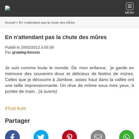
MENU
Accueil
» En n'attendant pas la chute des mûres
En n'attendant pas la chute des mûres
Publié le 20/02/2012 à 05:56
Par
growing-forests
Je suis comme toute le monde. De mon enfance, je garde en
mémoire des souvenirs doux et délicieux de festins de mûres.
Celles que je découvre à Jamboe, assez haut dans la vallée ont
une taille impressionnante. Un rêve de môme sous mes yeux, à
portée de main...
(à suivre)
#Tutti frutti
Partager