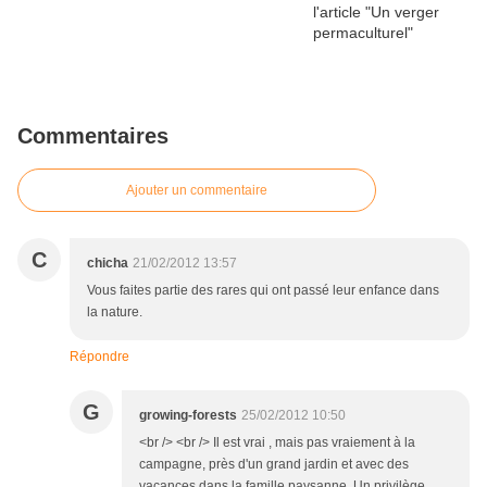
Commentaires
Ajouter un commentaire
C
chicha
21/02/2012 13:57
Vous faites partie des rares qui ont passé leur enfance dans
la nature.
Répondre
G
growing-forests
25/02/2012 10:50
<br /> <br /> Il est vrai , mais pas vraiement à la
campagne, près d'un grand jardin et avec des
vacances dans la famille paysanne. Un privilège