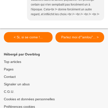
certain qui n'en sempbalit pas forcément un à
l'époque. Cela<br /> donne forcément un autre
regard, et infléchit les choix.<br /> <br /> <br /> <br />
< Si, si se come !...
Parlez moi d'"amlou"... >
Hébergé par Overblog
Top articles
Pages
Contact
Signaler un abus
C.G.U.
Cookies et données personnelles
Préférences cookies