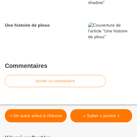
Une histoire de plouc
Commentaires
Ajouter un commentaire
< Un autre arbre à chèvres
« Suber » promo >