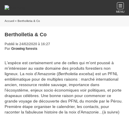
MENU
Accueil
» Bertholletia & Co
Bertholletia & Co
Publié le 24/02/2020 à 16:27
Par
Growing forests
L'espèce est certainement une de celles qui m'ont poussé à
m'intéresser au vaste domaine des produits forestiers non
ligneux. La noix d'Amazonie (
Bertholetia excelsa
) est un PFNL
emblématique pour de multiples raisons : marché international
ancien, ressource restée sauvage, importance dans
l'écosystème, enjeux socio économiques voir politiques, et porte
drapeaux célèbres. Une bonne raison pour commencer ce
grande voyage de découverte des PFNL du monde par le Pérou.
Première étape organiser le calendrier, les contacts, pour
raconter la fabuleuse histoire de la noix d'Amazonie...(à suivre)