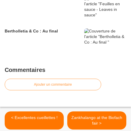
Bertholletia & Co : Au final
Commentaires
Ajouter un commentaire
< Excellentes cueillettes !
Zankhalango at the Biofach
fair >