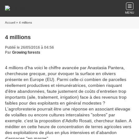
MENU
Accueil
» 4 millions
4 millions
Publié le 26/05/2016 à 04:56
Par
Growing forests
4 millions d'ha voici le chiffre avancée par Anastasia Pantera,
chercheuse grecque, pour évoquer la surface en oliviers
présente en Europe (EU). Parmi celle-ci combien de parcelles
réellement productives et rémunératrices, combien risquant
d'être abandonnées, faute justement de coûts d’entretien trop
importants (aile, traitement, irrigation) face à des revenus trop
faibles pour des exploitants en général modestes ?
L'agroforesterie pourrait être une réponse en associant élevage
de volailles ou encore cultures intercalaires "sobres" par
exemple. c'est la proposition d'Adolfo Rosati, chercheur italien. A
méditer en cette heure de concentration de terres agricoles vers
des exploitations de plus en plus intensives et d'abandon
d'espaces "en marge"..