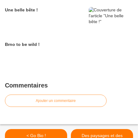
Une belle bête !
Brno to be wild !
Commentaires
Ajouter un commentaire
< Go Bio !
Des paysages et des