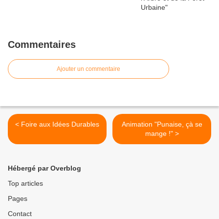
Commentaires
Ajouter un commentaire
< Foire aux Idées Durables
Animation "Punaise, çà se
mange !" >
Hébergé par Overblog
Top articles
Pages
Contact