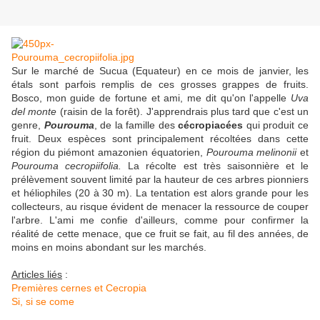
Sur le marché de Sucua (Equateur) en ce mois de janvier, les
étals sont parfois remplis de ces grosses grappes de fruits.
Bosco, mon guide de fortune et ami, me dit qu'on l'appelle
Uva
del monte
(raisin de la forêt). J'apprendrais plus tard que c'est un
genre,
Pourouma
, de la famille des
cécropiacées
qui produit ce
fruit. Deux espèces sont principalement récoltées dans cette
région du piémont amazonien équatorien,
Pourouma melinonii
et
Pourouma cecropiifolia.
La récolte est très saisonnière et le
prélèvement souvent limité par la hauteur de ces arbres pionniers
et héliophiles (20 à 30 m). La tentation est alors grande pour les
collecteurs, au risque évident de menacer la ressource de couper
l'arbre. L'ami me confie d'ailleurs, comme pour confirmer la
réalité de cette menace, que ce fruit se fait, au fil des années, de
moins en moins abondant sur les marchés.
Articles liés
:
Premières cernes et Cecropia
Si, si se come