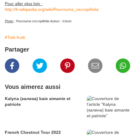
Pour aller plus loin :
http://fr.wikipedia.org/wiki/Pourouma_cecropiifolia
Photo
:
Pourouma cecropiifolia Auteur : Ictoon
#Tutti frutti
Partager
Vous aimerez aussi
Kalyna (калина) baie aimante et
patriote
French Chestnut Tour 2022