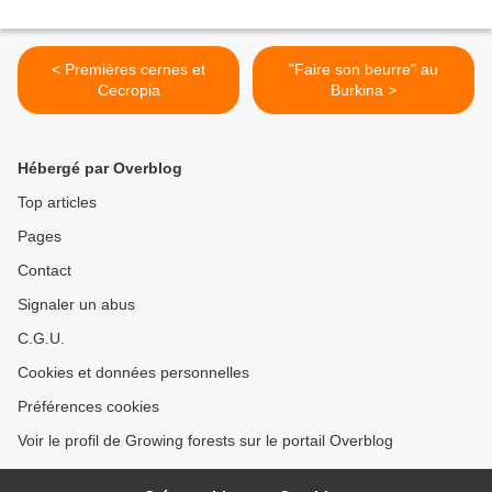
< Premières cernes et
"Faire son beurre" au
Cecropia
Burkina >
Hébergé par Overblog
Top articles
Pages
Contact
Signaler un abus
C.G.U.
Cookies et données personnelles
Préférences cookies
Voir le profil de Growing forests sur le portail Overblog