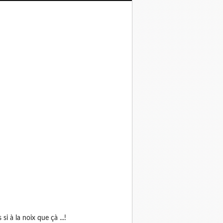
as si à la noix que çà ...!