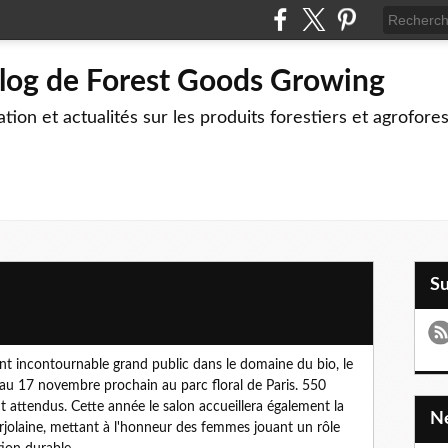
blog de Forest Goods Growing
tion et actualités sur les produits forestiers et agrofore
S
t incontournable grand public dans le domaine du bio, le
 au 17 novembre prochain au parc floral de Paris. 550
t attendus. Cette année le salon accueillera également la
jolaine, mettant à l'honneur des femmes jouant un rôle