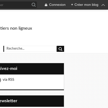
Connexion
+
Créer mon blog
stiers non ligneux
uivez-moi
via RSS
Newsletter