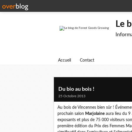
Le 
Informa
Accueil
Contact
Du bio au bois !
25 Octobre 2013
Au bois de Vincennes bien sûr ! Événemen
prochain salon
Marjolaine
aura lieu du 9
exposants et plus de 75 000 visiteurs son
première édition du Prix des Femmes Mar