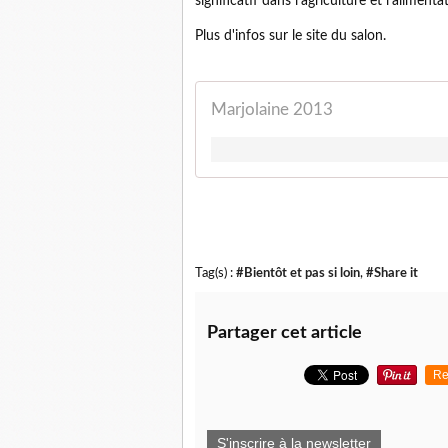
significatif dans l'agriculture et l'aliment
Plus d'infos sur le site du salon.
Marjolaine 2013
Tag(s) :
#Bientôt et pas si loin
,
#Share it
Partager cet article
Re
S'inscrire à la newsletter