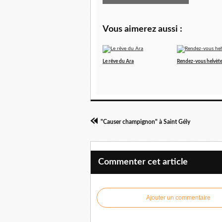
Vous aimerez aussi :
Le rêve du Ara
Rendez-vous helvèt
"Causer champignon" à Saint Gély
Commenter cet article
Ajouter un commentaire