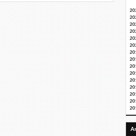
20
20
20
20
20
20
20
20
20
20
20
20
20
20
20