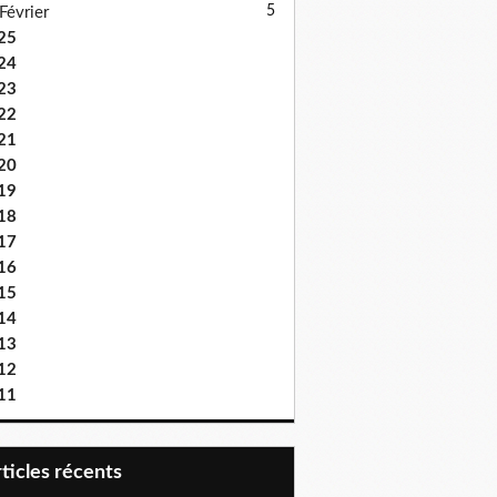
5
Février
25
24
23
22
21
20
19
18
17
16
15
14
13
12
11
articles récents